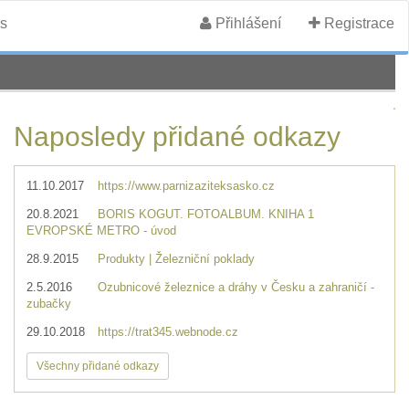
s
Přihlášení
Registrace
Naposledy přidané odkazy
11.10.2017
https://www.parnizaziteksasko.cz
20.8.2021
BORIS KOGUT. FOTOALBUM. KNIHA 1
EVROPSKÉ METRO - úvod
28.9.2015
Produkty | Železniční poklady
2.5.2016
Ozubnicové železnice a dráhy v Česku a zahraničí -
zubačky
29.10.2018
https://trat345.webnode.cz
Všechny přidané odkazy