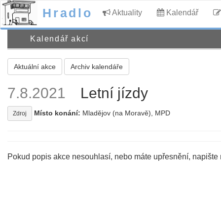
Hradlo
Aktuality
Kalendář
Kalendář akcí
Aktuální akce
Archiv kalendáře
7.8.2021
Letní jízdy
Místo konání:
Mladějov (na Moravě), MPD
Zdroj
Pokud popis akce nesouhlasí, nebo máte upřesnění, napište