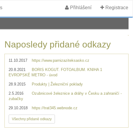
s
Přihlášení
Registrace
Naposledy přidané odkazy
11.10.2017
https://www.parnizaziteksasko.cz
20.8.2021
BORIS KOGUT. FOTOALBUM. KNIHA 1
EVROPSKÉ METRO - úvod
28.9.2015
Produkty | Železniční poklady
2.5.2016
Ozubnicové železnice a dráhy v Česku a zahraničí -
zubačky
29.10.2018
https://trat345.webnode.cz
Všechny přidané odkazy