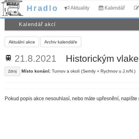
Hradlo
Aktuality
Kalendář
Kalendář akcí
Aktuální akce
Archiv kalendáře
21.8.2021
Historickým vlak
train
Místo konání:
Turnov a okolí (Semily + Rychnov u J.n/N.)
Zdroj
Pokud popis akce nesouhlasí, nebo máte upřesnění, napište