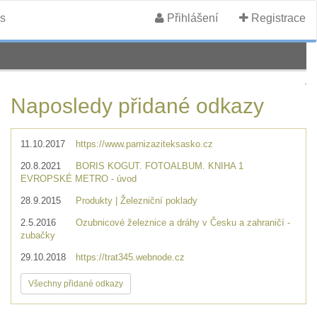
s
Přihlášení
Registrace
Naposledy přidané odkazy
11.10.2017
https://www.parnizaziteksasko.cz
20.8.2021
BORIS KOGUT. FOTOALBUM. KNIHA 1
EVROPSKÉ METRO - úvod
28.9.2015
Produkty | Železniční poklady
2.5.2016
Ozubnicové železnice a dráhy v Česku a zahraničí -
zubačky
29.10.2018
https://trat345.webnode.cz
Všechny přidané odkazy