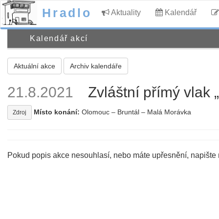
Hradlo
Aktuality
Kalendář
Kalendář akcí
Aktuální akce
Archiv kalendáře
21.8.2021
Zvláštní přímý vlak 
Místo konání:
Olomouc – Bruntál – Malá Morávka
Zdroj
Pokud popis akce nesouhlasí, nebo máte upřesnění, napište