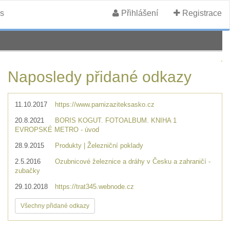
s
Přihlášení
Registrace
Naposledy přidané odkazy
11.10.2017
https://www.parnizaziteksasko.cz
20.8.2021
BORIS KOGUT. FOTOALBUM. KNIHA 1
EVROPSKÉ METRO - úvod
28.9.2015
Produkty | Železniční poklady
2.5.2016
Ozubnicové železnice a dráhy v Česku a zahraničí -
zubačky
29.10.2018
https://trat345.webnode.cz
Všechny přidané odkazy