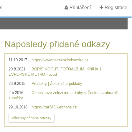
s
Přihlášení
Registrace
Naposledy přidané odkazy
11.10.2017
https://www.parnizaziteksasko.cz
20.8.2021
BORIS KOGUT. FOTOALBUM. KNIHA 1
EVROPSKÉ METRO - úvod
28.9.2015
Produkty | Železniční poklady
2.5.2016
Ozubnicové železnice a dráhy v Česku a zahraničí -
zubačky
29.10.2018
https://trat345.webnode.cz
Všechny přidané odkazy