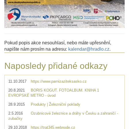
Pokud popis akce nesouhlasí, nebo máte upřesnění,
napište nám prosím na adresu:
kalendar@hradlo.cz
.
Naposledy přidané odkazy
11.10.2017
https://www.parnizaziteksasko.cz
20.8.2021
BORIS KOGUT. FOTOALBUM. KNIHA 1
EVROPSKÉ METRO - úvod
28.9.2015
Produkty | Železniční poklady
2.5.2016
Ozubnicové železnice a dráhy v Česku a zahraničí -
zubačky
29.10.2018
https://trat345.webnode.cz