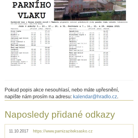
Pokud popis akce nesouhlasí, nebo máte upřesnění,
napište nám prosím na adresu:
kalendar@hradlo.cz
.
Naposledy přidané odkazy
11.10.2017
https://www.parnizaziteksasko.cz