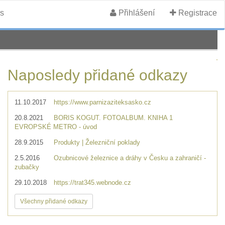
s
Přihlášení
Registrace
Naposledy přidané odkazy
11.10.2017
https://www.parnizaziteksasko.cz
20.8.2021
BORIS KOGUT. FOTOALBUM. KNIHA 1
EVROPSKÉ METRO - úvod
28.9.2015
Produkty | Železniční poklady
2.5.2016
Ozubnicové železnice a dráhy v Česku a zahraničí -
zubačky
29.10.2018
https://trat345.webnode.cz
Všechny přidané odkazy