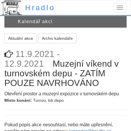
Hradlo
Togg
navig
Kalendář akcí
Aktuální akce
Archiv kalendáře
11.9.2021 -
12.9.2021
Muzejní víkend v
turnovském depu - ZATÍM
POUZE NAVRHOVÁNO
Otevření prostor a muzejní expozice v turnovském depu
Místo konání:
Turnov, lok.depo
Pokud popis akce nesouhlasí, nebo máte upřesnění,