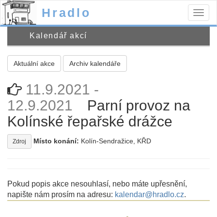
Hradlo
Togg
navig
Kalendář akcí
Aktuální akce
Archiv kalendáře
11.9.2021 -
12.9.2021
Parní provoz na
Kolínské řepařské drážce
Místo konání:
Kolín-Sendražice, KŘD
Zdroj
Pokud popis akce nesouhlasí, nebo máte upřesnění,
napište nám prosím na adresu:
kalendar@hradlo.cz
.