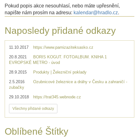
Pokud popis akce nesouhlasí, nebo máte upřesnění,
napište nám prosím na adresu:
kalendar@hradlo.cz
.
Naposledy přidané odkazy
11.10.2017
https://www.parnizaziteksasko.cz
20.8.2021
BORIS KOGUT. FOTOALBUM. KNIHA 1
EVROPSKÉ METRO - úvod
28.9.2015
Produkty | Železniční poklady
2.5.2016
Ozubnicové železnice a dráhy v Česku a zahraničí -
zubačky
29.10.2018
https://trat345.webnode.cz
Všechny přidané odkazy
Oblíbené Štítky