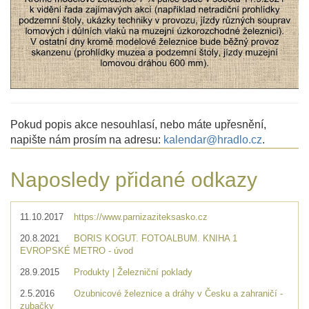
Pokud popis akce nesouhlasí, nebo máte upřesnění,
napište nám prosím na adresu:
kalendar@hradlo.cz
.
Naposledy přidané odkazy
11.10.2017
https://www.parnizaziteksasko.cz
20.8.2021
BORIS KOGUT. FOTOALBUM. KNIHA 1
EVROPSKÉ METRO - úvod
28.9.2015
Produkty | Železniční poklady
2.5.2016
Ozubnicové železnice a dráhy v Česku a zahraničí -
zubačky