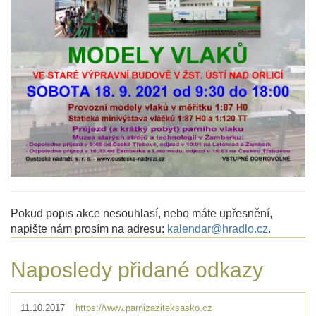
Pokud popis akce nesouhlasí, nebo máte upřesnění,
napište nám prosím na adresu:
kalendar@hradlo.cz
.
Naposledy přidané odkazy
11.10.2017
https://www.parnizaziteksasko.cz