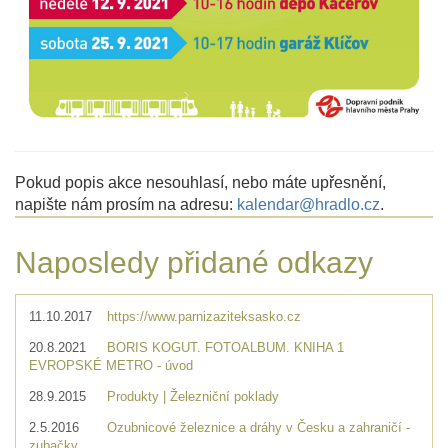
Pokud popis akce nesouhlasí, nebo máte upřesnění,
napište nám prosím na adresu:
kalendar@hradlo.cz
.
Naposledy přidané odkazy
11.10.2017
https://www.parnizaziteksasko.cz
20.8.2021
BORIS KOGUT. FOTOALBUM. KNIHA 1
EVROPSKÉ METRO - úvod
28.9.2015
Produkty | Železniční poklady
2.5.2016
Ozubnicové železnice a dráhy v Česku a zahraničí -
zubačky