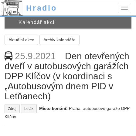
Hradlo
Togg
navig
Kalendář akcí
Aktuální akce
Archiv kalendáře
25.9.2021
Den otevřených
dveří v autobusových garážích
DPP Klíčov (v koordinaci s
„Autobusovým dnem PID v
Letňanech)
Místo konání:
Praha, autobusové garáže DPP
Zdroj
Leták
Klíčov