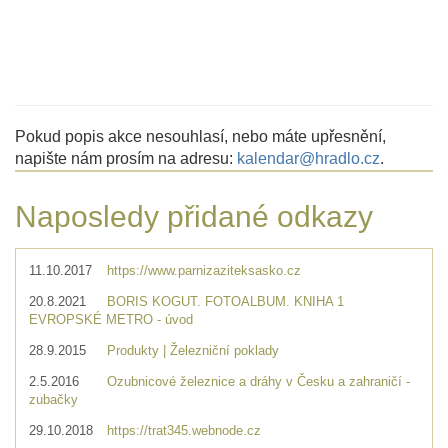
Pokud popis akce nesouhlasí, nebo máte upřesnění,
napište nám prosím na adresu:
kalendar@hradlo.cz
.
Naposledy přidané odkazy
11.10.2017
https://www.parnizaziteksasko.cz
20.8.2021
BORIS KOGUT. FOTOALBUM. KNIHA 1
EVROPSKÉ METRO - úvod
28.9.2015
Produkty | Železniční poklady
2.5.2016
Ozubnicové železnice a dráhy v Česku a zahraničí -
zubačky
29.10.2018
https://trat345.webnode.cz