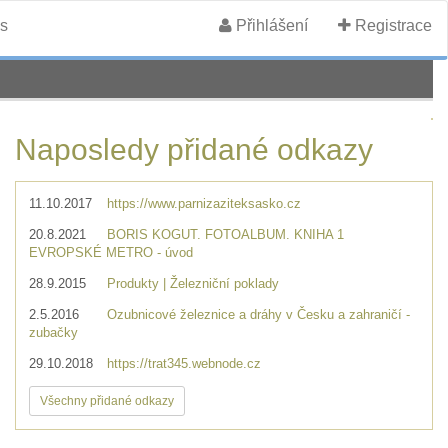
s
Přihlášení
Registrace
Naposledy přidané odkazy
11.10.2017
https://www.parnizaziteksasko.cz
20.8.2021
BORIS KOGUT. FOTOALBUM. KNIHA 1
EVROPSKÉ METRO - úvod
28.9.2015
Produkty | Železniční poklady
2.5.2016
Ozubnicové železnice a dráhy v Česku a zahraničí -
zubačky
29.10.2018
https://trat345.webnode.cz
Všechny přidané odkazy