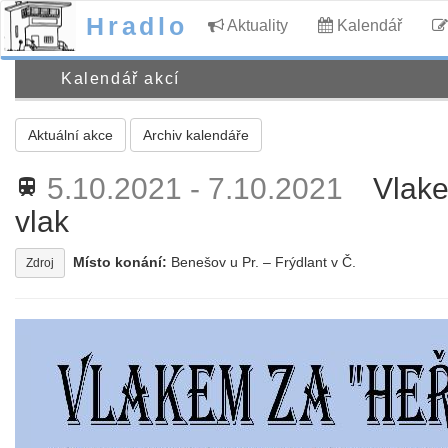
Hradlo
Aktuality
Kalendář
Kalendář akcí
Aktuální akce
Archiv kalendáře
5.10.2021 - 7.10.2021
Vlake
train
vlak
Místo konání:
Benešov u Pr. – Frýdlant v Č.
Zdroj