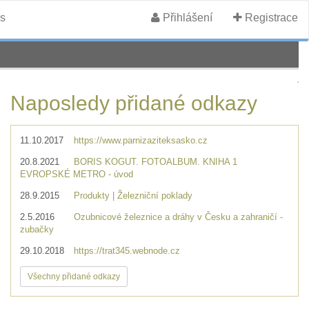
s
Přihlášení
Registrace
Naposledy přidané odkazy
11.10.2017
https://www.parnizaziteksasko.cz
20.8.2021
BORIS KOGUT. FOTOALBUM. KNIHA 1
EVROPSKÉ METRO - úvod
28.9.2015
Produkty | Železniční poklady
2.5.2016
Ozubnicové železnice a dráhy v Česku a zahraničí -
zubačky
29.10.2018
https://trat345.webnode.cz
Všechny přidané odkazy