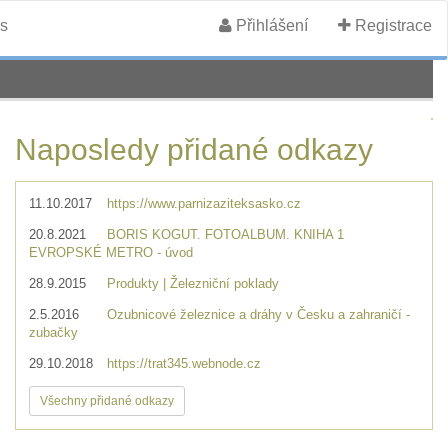
s
Přihlášení
Registrace
Naposledy přidané odkazy
11.10.2017
https://www.parnizaziteksasko.cz
20.8.2021
BORIS KOGUT. FOTOALBUM. KNIHA 1
EVROPSKÉ METRO - úvod
28.9.2015
Produkty | Železniční poklady
2.5.2016
Ozubnicové železnice a dráhy v Česku a zahraničí -
zubačky
29.10.2018
https://trat345.webnode.cz
Všechny přidané odkazy