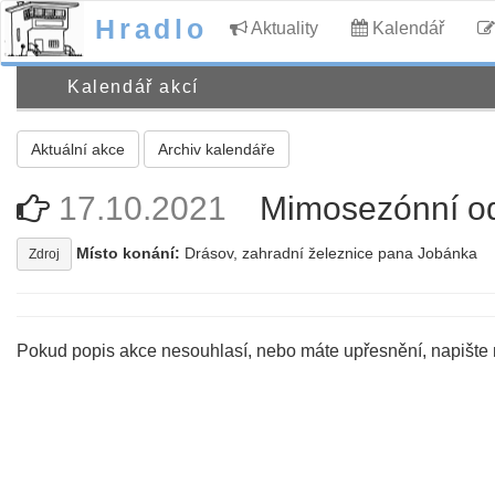
Hradlo
Aktuality
Kalendář
Kalendář akcí
Aktuální akce
Archiv kalendáře
17.10.2021
Mimosezónní od
Místo konání:
Drásov, zahradní železnice pana Jobánka
Zdroj
Pokud popis akce nesouhlasí, nebo máte upřesnění, napište