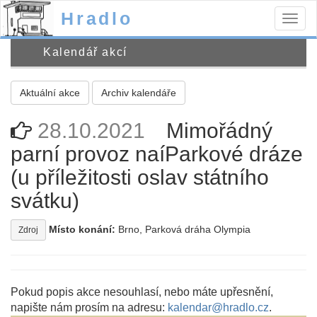
Hradlo
Togg
navig
Kalendář akcí
Aktuální akce
Archiv kalendáře
28.10.2021
Mimořádný
parní provoz naíParkové dráze
(u příležitosti oslav státního
svátku)
Místo konání:
Brno, Parková dráha Olympia
Zdroj
Pokud popis akce nesouhlasí, nebo máte upřesnění,
napište nám prosím na adresu:
kalendar@hradlo.cz
.