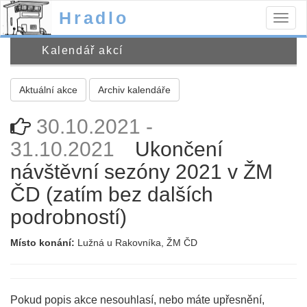
Hradlo
Togg
navig
Kalendář akcí
Aktuální akce
Archiv kalendáře
30.10.2021 -
31.10.2021
Ukončení
návštěvní sezóny 2021 v ŽM
ČD (zatím bez dalších
podrobností)
Místo konání:
Lužná u Rakovníka, ŽM ČD
Pokud popis akce nesouhlasí, nebo máte upřesnění,