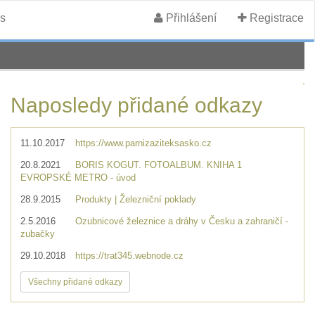
s
Přihlášení
Registrace
Naposledy přidané odkazy
11.10.2017
https://www.parnizaziteksasko.cz
20.8.2021
BORIS KOGUT. FOTOALBUM. KNIHA 1
EVROPSKÉ METRO - úvod
28.9.2015
Produkty | Železniční poklady
2.5.2016
Ozubnicové železnice a dráhy v Česku a zahraničí -
zubačky
29.10.2018
https://trat345.webnode.cz
Všechny přidané odkazy