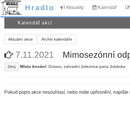
Hradlo
Aktuality
Kalendář
Kalendář akcí
Aktuální akce
Archiv kalendáře
7.11.2021
Mimosezónní odp
Místo konání:
Drásov, zahradní železnice pana Jobánka
Zdroj
Pokud popis akce nesouhlasí, nebo máte upřesnění, napište