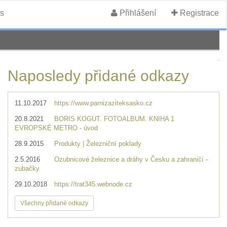
s
Přihlášení
Registrace
Naposledy přidané odkazy
11.10.2017
https://www.parnizaziteksasko.cz
20.8.2021
BORIS KOGUT. FOTOALBUM. KNIHA 1
EVROPSKÉ METRO - úvod
28.9.2015
Produkty | Železniční poklady
2.5.2016
Ozubnicové železnice a dráhy v Česku a zahraničí -
zubačky
29.10.2018
https://trat345.webnode.cz
Všechny přidané odkazy