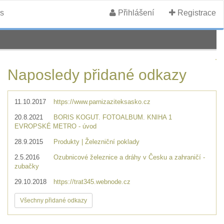
s
Přihlášení
Registrace
Naposledy přidané odkazy
11.10.2017
https://www.parnizaziteksasko.cz
20.8.2021
BORIS KOGUT. FOTOALBUM. KNIHA 1
EVROPSKÉ METRO - úvod
28.9.2015
Produkty | Železniční poklady
2.5.2016
Ozubnicové železnice a dráhy v Česku a zahraničí -
zubačky
29.10.2018
https://trat345.webnode.cz
Všechny přidané odkazy