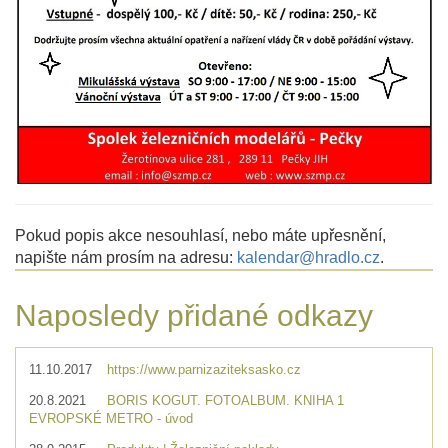
Pokud popis akce nesouhlasí, nebo máte upřesnění,
napište nám prosím na adresu:
kalendar@hradlo.cz
.
Naposledy přidané odkazy
11.10.2017
https://www.parnizaziteksasko.cz
20.8.2021
BORIS KOGUT. FOTOALBUM. KNIHA 1
EVROPSKÉ METRO - úvod