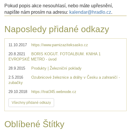
Pokud popis akce nesouhlasí, nebo máte upřesnění,
napište nám prosím na adresu:
kalendar@hradlo.cz
.
Naposledy přidané odkazy
11.10.2017
https://www.parnizaziteksasko.cz
20.8.2021
BORIS KOGUT. FOTOALBUM. KNIHA 1
EVROPSKÉ METRO - úvod
28.9.2015
Produkty | Železniční poklady
2.5.2016
Ozubnicové železnice a dráhy v Česku a zahraničí -
zubačky
29.10.2018
https://trat345.webnode.cz
Všechny přidané odkazy
Oblíbené Štítky