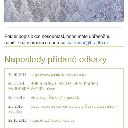
Pokud popis akce nesouhlasí, nebo máte upřesnění,
napište nám prosím na adresu:
kalendar@hradlo.cz
.
Naposledy přidané odkazy
11.10.2017
https://www.parnizaziteksasko.cz
20.8.2021
BORIS KOGUT. FOTOALBUM. KNIHA 1
EVROPSKÉ METRO - úvod
28.9.2015
Produkty | Železniční poklady
2.5.2016
Ozubnicové železnice a dráhy v Česku a zahraničí -
zubačky
29.10.2018
https://trat345.webnode.cz