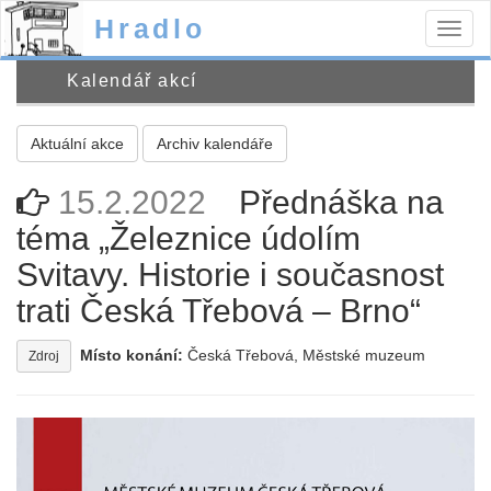
Hradlo
Togg
navig
Kalendář akcí
Aktuální akce
Archiv kalendáře
15.2.2022
Přednáška na
téma „Železnice údolím
Svitavy. Historie i současnost
trati Česká Třebová – Brno“
Místo konání:
Česká Třebová, Městské muzeum
Zdroj