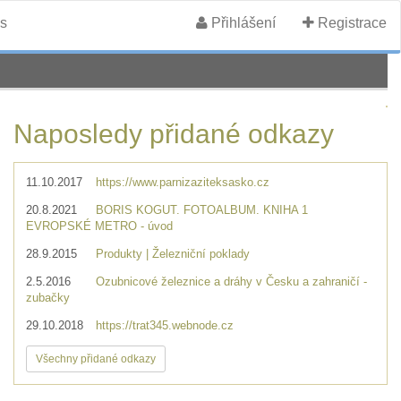
s
Přihlášení
Registrace
Naposledy přidané odkazy
11.10.2017
https://www.parnizaziteksasko.cz
20.8.2021
BORIS KOGUT. FOTOALBUM. KNIHA 1
EVROPSKÉ METRO - úvod
28.9.2015
Produkty | Železniční poklady
2.5.2016
Ozubnicové železnice a dráhy v Česku a zahraničí -
zubačky
29.10.2018
https://trat345.webnode.cz
Všechny přidané odkazy