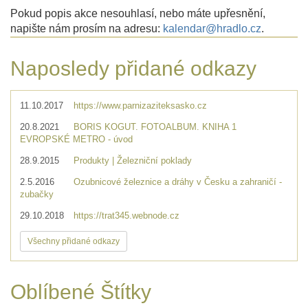
Pokud popis akce nesouhlasí, nebo máte upřesnění,
napište nám prosím na adresu:
kalendar@hradlo.cz
.
Naposledy přidané odkazy
11.10.2017
https://www.parnizaziteksasko.cz
20.8.2021
BORIS KOGUT. FOTOALBUM. KNIHA 1
EVROPSKÉ METRO - úvod
28.9.2015
Produkty | Železniční poklady
2.5.2016
Ozubnicové železnice a dráhy v Česku a zahraničí -
zubačky
29.10.2018
https://trat345.webnode.cz
Všechny přidané odkazy
Oblíbené Štítky