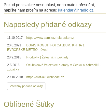
Pokud popis akce nesouhlasí, nebo máte upřesnění,
napište nám prosím na adresu:
kalendar@hradlo.cz
.
Naposledy přidané odkazy
11.10.2017
https://www.parnizaziteksasko.cz
20.8.2021
BORIS KOGUT. FOTOALBUM. KNIHA 1
EVROPSKÉ METRO - úvod
28.9.2015
Produkty | Železniční poklady
2.5.2016
Ozubnicové železnice a dráhy v Česku a zahraničí -
zubačky
29.10.2018
https://trat345.webnode.cz
Všechny přidané odkazy
Oblíbené Štítky