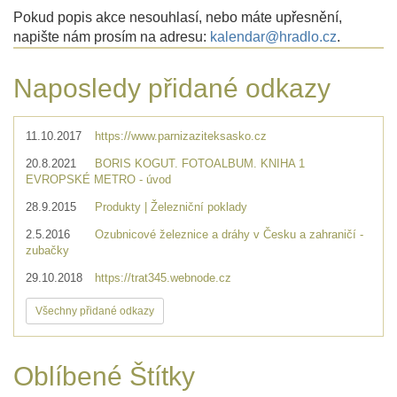
Pokud popis akce nesouhlasí, nebo máte upřesnění,
napište nám prosím na adresu:
kalendar@hradlo.cz
.
Naposledy přidané odkazy
11.10.2017
https://www.parnizaziteksasko.cz
20.8.2021
BORIS KOGUT. FOTOALBUM. KNIHA 1
EVROPSKÉ METRO - úvod
28.9.2015
Produkty | Železniční poklady
2.5.2016
Ozubnicové železnice a dráhy v Česku a zahraničí -
zubačky
29.10.2018
https://trat345.webnode.cz
Všechny přidané odkazy
Oblíbené Štítky