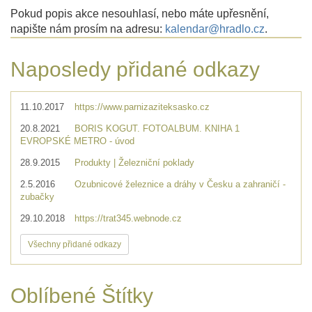
Pokud popis akce nesouhlasí, nebo máte upřesnění,
napište nám prosím na adresu:
kalendar@hradlo.cz
.
Naposledy přidané odkazy
11.10.2017
https://www.parnizaziteksasko.cz
20.8.2021
BORIS KOGUT. FOTOALBUM. KNIHA 1
EVROPSKÉ METRO - úvod
28.9.2015
Produkty | Železniční poklady
2.5.2016
Ozubnicové železnice a dráhy v Česku a zahraničí -
zubačky
29.10.2018
https://trat345.webnode.cz
Všechny přidané odkazy
Oblíbené Štítky