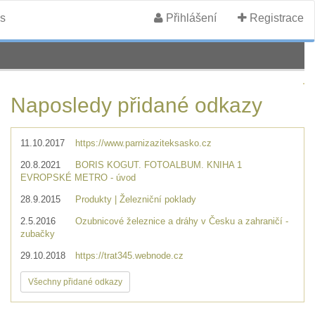
s
Přihlášení
Registrace
Naposledy přidané odkazy
11.10.2017
https://www.parnizaziteksasko.cz
20.8.2021
BORIS KOGUT. FOTOALBUM. KNIHA 1
EVROPSKÉ METRO - úvod
28.9.2015
Produkty | Železniční poklady
2.5.2016
Ozubnicové železnice a dráhy v Česku a zahraničí -
zubačky
29.10.2018
https://trat345.webnode.cz
Všechny přidané odkazy