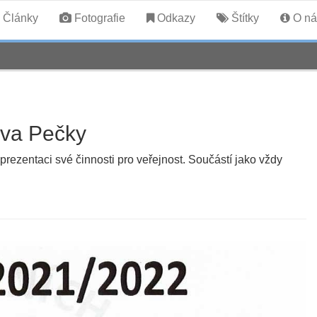
Články
Fotografie
Odkazy
Štítky
O ná
ava Pečky
ezentaci své činnosti pro veřejnost. Součástí jako vždy