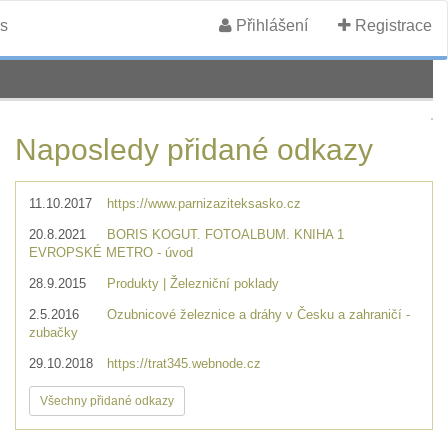
s
Přihlášení
Registrace
Naposledy přidané odkazy
11.10.2017
https://www.parnizaziteksasko.cz
20.8.2021
BORIS KOGUT. FOTOALBUM. KNIHA 1
EVROPSKÉ METRO - úvod
28.9.2015
Produkty | Železniční poklady
2.5.2016
Ozubnicové železnice a dráhy v Česku a zahraničí -
zubačky
29.10.2018
https://trat345.webnode.cz
Všechny přidané odkazy