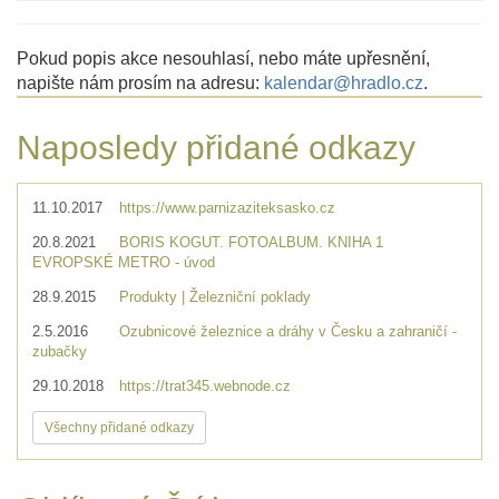
Pokud popis akce nesouhlasí, nebo máte upřesnění,
napište nám prosím na adresu:
kalendar@hradlo.cz
.
Naposledy přidané odkazy
11.10.2017
https://www.parnizaziteksasko.cz
20.8.2021
BORIS KOGUT. FOTOALBUM. KNIHA 1
EVROPSKÉ METRO - úvod
28.9.2015
Produkty | Železniční poklady
2.5.2016
Ozubnicové železnice a dráhy v Česku a zahraničí -
zubačky
29.10.2018
https://trat345.webnode.cz
Všechny přidané odkazy