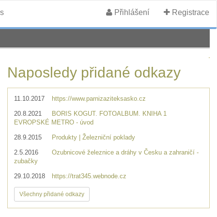
s
Přihlášení
Registrace
Naposledy přidané odkazy
11.10.2017
https://www.parnizaziteksasko.cz
20.8.2021
BORIS KOGUT. FOTOALBUM. KNIHA 1
EVROPSKÉ METRO - úvod
28.9.2015
Produkty | Železniční poklady
2.5.2016
Ozubnicové železnice a dráhy v Česku a zahraničí -
zubačky
29.10.2018
https://trat345.webnode.cz
Všechny přidané odkazy