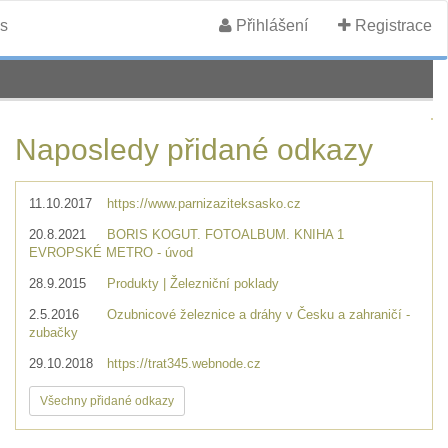
s
Přihlášení
Registrace
Naposledy přidané odkazy
11.10.2017
https://www.parnizaziteksasko.cz
20.8.2021
BORIS KOGUT. FOTOALBUM. KNIHA 1
EVROPSKÉ METRO - úvod
28.9.2015
Produkty | Železniční poklady
2.5.2016
Ozubnicové železnice a dráhy v Česku a zahraničí -
zubačky
29.10.2018
https://trat345.webnode.cz
Všechny přidané odkazy