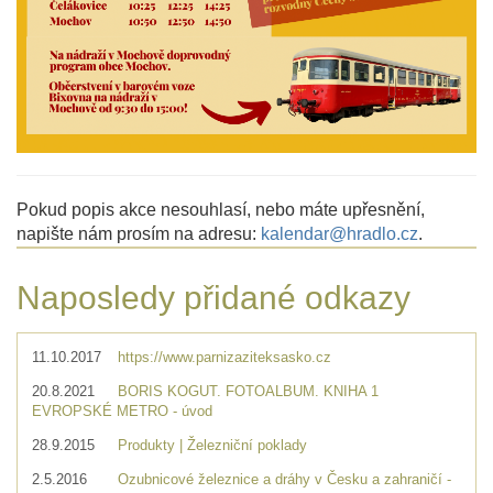
Pokud popis akce nesouhlasí, nebo máte upřesnění,
napište nám prosím na adresu:
kalendar@hradlo.cz
.
Naposledy přidané odkazy
11.10.2017
https://www.parnizaziteksasko.cz
20.8.2021
BORIS KOGUT. FOTOALBUM. KNIHA 1
EVROPSKÉ METRO - úvod
28.9.2015
Produkty | Železniční poklady
2.5.2016
Ozubnicové železnice a dráhy v Česku a zahraničí -