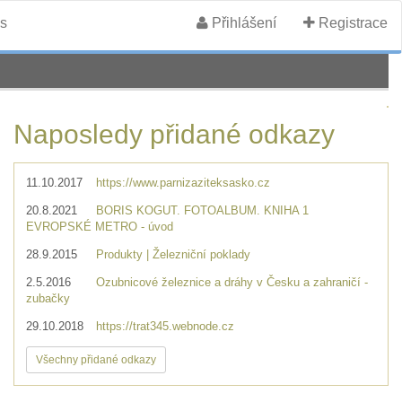
s
Přihlášení
Registrace
Naposledy přidané odkazy
11.10.2017
https://www.parnizaziteksasko.cz
20.8.2021
BORIS KOGUT. FOTOALBUM. KNIHA 1
EVROPSKÉ METRO - úvod
28.9.2015
Produkty | Železniční poklady
2.5.2016
Ozubnicové železnice a dráhy v Česku a zahraničí -
zubačky
29.10.2018
https://trat345.webnode.cz
Všechny přidané odkazy