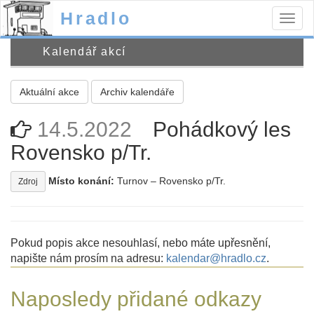
Hradlo
Togg
navig
Kalendář akcí
Aktuální akce
Archiv kalendáře
14.5.2022
Pohádkový les
Rovensko p/Tr.
Místo konání:
Turnov – Rovensko p/Tr.
Zdroj
Pokud popis akce nesouhlasí, nebo máte upřesnění,
napište nám prosím na adresu:
kalendar@hradlo.cz
.
Naposledy přidané odkazy