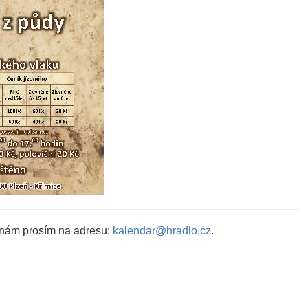
 nám prosím na adresu:
kalendar@hradlo.cz
.