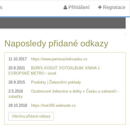
s
Přihlášení
Registrace
Naposledy přidané odkazy
11.10.2017
https://www.parnizaziteksasko.cz
20.8.2021
BORIS KOGUT. FOTOALBUM. KNIHA 1
EVROPSKÉ METRO - úvod
28.9.2015
Produkty | Železniční poklady
2.5.2016
Ozubnicové železnice a dráhy v Česku a zahraničí -
zubačky
29.10.2018
https://trat345.webnode.cz
Všechny přidané odkazy