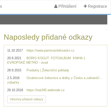
s
Přihlášení
Registrace
Naposledy přidané odkazy
11.10.2017
https://www.parnizaziteksasko.cz
20.8.2021
BORIS KOGUT. FOTOALBUM. KNIHA 1
EVROPSKÉ METRO - úvod
28.9.2015
Produkty | Železniční poklady
2.5.2016
Ozubnicové železnice a dráhy v Česku a zahraničí -
zubačky
29.10.2018
https://trat345.webnode.cz
Všechny přidané odkazy