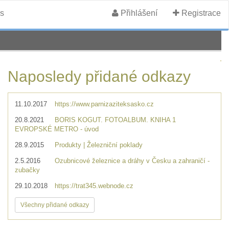
s
Přihlášení
Registrace
Naposledy přidané odkazy
11.10.2017
https://www.parnizaziteksasko.cz
20.8.2021
BORIS KOGUT. FOTOALBUM. KNIHA 1
EVROPSKÉ METRO - úvod
28.9.2015
Produkty | Železniční poklady
2.5.2016
Ozubnicové železnice a dráhy v Česku a zahraničí -
zubačky
29.10.2018
https://trat345.webnode.cz
Všechny přidané odkazy