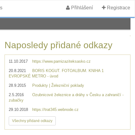
s
Přihlášení
Registrace
Naposledy přidané odkazy
11.10.2017
https://www.parnizaziteksasko.cz
20.8.2021
BORIS KOGUT. FOTOALBUM. KNIHA 1
EVROPSKÉ METRO - úvod
28.9.2015
Produkty | Železniční poklady
2.5.2016
Ozubnicové železnice a dráhy v Česku a zahraničí -
zubačky
29.10.2018
https://trat345.webnode.cz
Všechny přidané odkazy