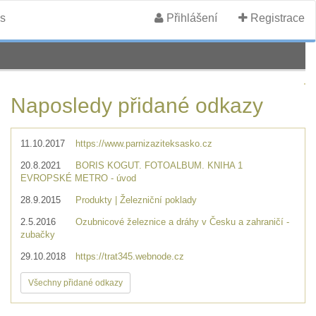
s
Přihlášení
Registrace
Naposledy přidané odkazy
11.10.2017
https://www.parnizaziteksasko.cz
20.8.2021
BORIS KOGUT. FOTOALBUM. KNIHA 1
EVROPSKÉ METRO - úvod
28.9.2015
Produkty | Železniční poklady
2.5.2016
Ozubnicové železnice a dráhy v Česku a zahraničí -
zubačky
29.10.2018
https://trat345.webnode.cz
Všechny přidané odkazy