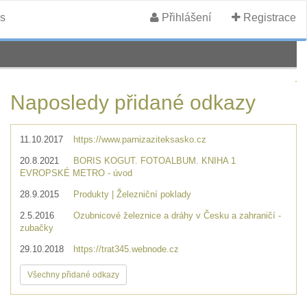
s
Přihlášení
Registrace
Naposledy přidané odkazy
11.10.2017
https://www.parnizaziteksasko.cz
20.8.2021
BORIS KOGUT. FOTOALBUM. KNIHA 1
EVROPSKÉ METRO - úvod
28.9.2015
Produkty | Železniční poklady
2.5.2016
Ozubnicové železnice a dráhy v Česku a zahraničí -
zubačky
29.10.2018
https://trat345.webnode.cz
Všechny přidané odkazy