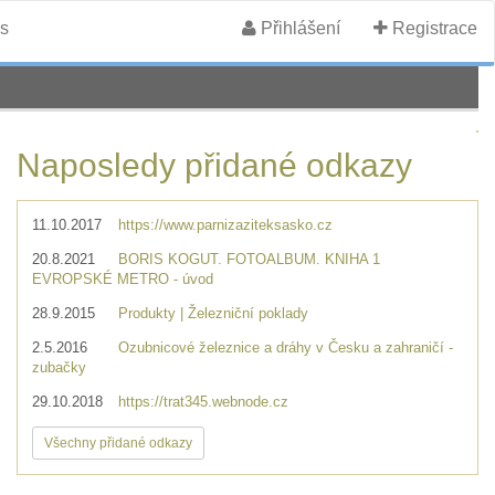
s
Přihlášení
Registrace
Naposledy přidané odkazy
11.10.2017
https://www.parnizaziteksasko.cz
20.8.2021
BORIS KOGUT. FOTOALBUM. KNIHA 1
EVROPSKÉ METRO - úvod
28.9.2015
Produkty | Železniční poklady
2.5.2016
Ozubnicové železnice a dráhy v Česku a zahraničí -
zubačky
29.10.2018
https://trat345.webnode.cz
Všechny přidané odkazy