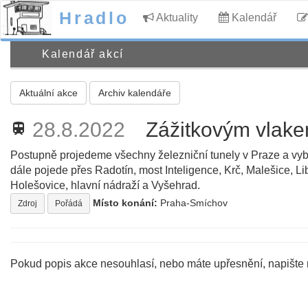
Hradlo
Aktuality
Kalendář
Kalendář akcí
Aktuální akce
Archiv kalendáře
28.8.2022
Zážitkovým vlake
train
Postupně projedeme všechny železniční tunely v Praze a vyb
dále pojede přes Radotín, most Inteligence, Krč, Malešice, L
Holešovice, hlavní nádraží a Vyšehrad.
Místo konání:
Praha-Smíchov
Zdroj
Pořádá
Pokud popis akce nesouhlasí, nebo máte upřesnění, napište