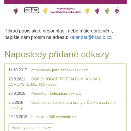
Pokud popis akce nesouhlasí, nebo máte upřesnění,
napište nám prosím na adresu:
kalendar@hradlo.cz
.
Naposledy přidané odkazy
11.10.2017
https://www.parnizaziteksasko.cz
20.8.2021
BORIS KOGUT. FOTOALBUM. KNIHA 1
EVROPSKÉ METRO - úvod
28.9.2015
Produkty | Železniční poklady
2.5.2016
Ozubnicové železnice a dráhy v Česku a zahraničí -
zubačky
29.10.2018
https://trat345.webnode.cz
Všechny přidané odkazy