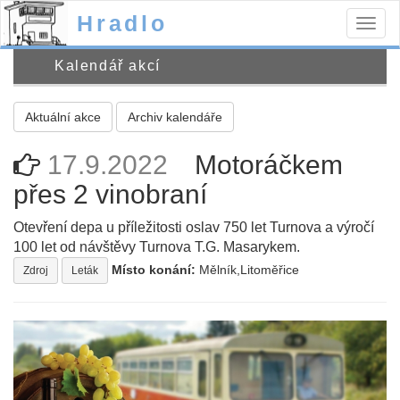
Hradlo
Togg
navig
Kalendář akcí
Aktuální akce
Archiv kalendáře
17.9.2022
Motoráčkem
přes 2 vinobraní
Otevření depa u příležitosti oslav 750 let Turnova a výročí
100 let od návštěvy Turnova T.G. Masarykem.
Místo konání:
Mělník,Litoměřice
Zdroj
Leták