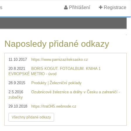
s
Přihlášení
Registrace
Naposledy přidané odkazy
11.10.2017
https://www.parnizaziteksasko.cz
20.8.2021
BORIS KOGUT. FOTOALBUM. KNIHA 1
EVROPSKÉ METRO - úvod
28.9.2015
Produkty | Železniční poklady
2.5.2016
Ozubnicové železnice a dráhy v Česku a zahraničí -
zubačky
29.10.2018
https://trat345.webnode.cz
Všechny přidané odkazy