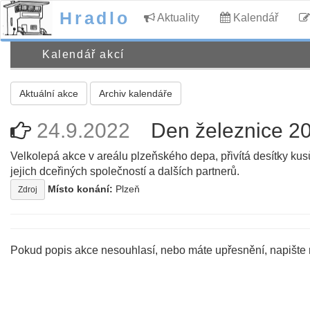
Hradlo
Aktuality
Kalendář
Kalendář akcí
Aktuální akce
Archiv kalendáře
24.9.2022
Den železnice 2
Velkolepá akce v areálu plzeňského depa, přivítá desítky kus
jejich dceřiných společností a dalších partnerů.
Místo konání:
Plzeň
Zdroj
Pokud popis akce nesouhlasí, nebo máte upřesnění, napište