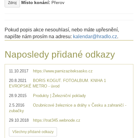
Místo konání:
Přerov
Zdroj
Pokud popis akce nesouhlasí, nebo máte upřesnění,
napište nám prosím na adresu:
kalendar@hradlo.cz
.
Naposledy přidané odkazy
11.10.2017
https://www.parnizaziteksasko.cz
20.8.2021
BORIS KOGUT. FOTOALBUM. KNIHA 1
EVROPSKÉ METRO - úvod
28.9.2015
Produkty | Železniční poklady
2.5.2016
Ozubnicové železnice a dráhy v Česku a zahraničí -
zubačky
29.10.2018
https://trat345.webnode.cz
Všechny přidané odkazy