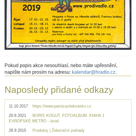
Pokud popis akce nesouhlasí, nebo máte upřesnění,
napište nám prosím na adresu:
kalendar@hradlo.cz
.
Naposledy přidané odkazy
11.10.2017
https://www.parnizaziteksasko.cz
20.8.2021
BORIS KOGUT. FOTOALBUM. KNIHA 1
EVROPSKÉ METRO - úvod
28.9.2015
Produkty | Železniční poklady